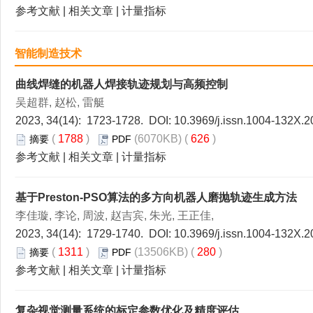
参考文献
|
相关文章
|
计量指标
智能制造技术
曲线焊缝的机器人焊接轨迹规划与高频控制
吴超群, 赵松, 雷艇
2023, 34(14): 1723-1728. DOI:
10.3969/j.issn.1004-132X.2
(
1788
)
(6070KB) (
626
)
摘要
PDF
参考文献
|
相关文章
|
计量指标
基于Preston-PSO算法的多方向机器人磨抛轨迹生成方法
李佳璇, 李论, 周波, 赵吉宾, 朱光, 王正佳,
2023, 34(14): 1729-1740. DOI:
10.3969/j.issn.1004-132X.2
(
1311
)
(13506KB) (
280
)
摘要
PDF
参考文献
|
相关文章
|
计量指标
复杂视觉测量系统的标定参数优化及精度评估