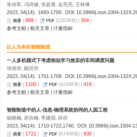
朱传军, 冯诗健, 张超勇, 金亮亮, 王林琳
2023, 34(14): 1693-1700. DOI:
10.3969/j.issn.1004-132X.2
(
889
)
(2203KB) (
304
)
摘要
PDF
参考文献
|
相关文章
|
计量指标
以人为本的智能制造
一人多机模式下考虑相似学习效应的车间调度问题
张维存, 顾洪羽
2023, 34(14): 1701-1709. DOI:
10.3969/j.issn.1004-132X.2
(
1100
)
(4248KB) (
419
)
摘要
PDF
参考文献
|
相关文章
|
计量指标
智能制造中的人-信息-物理系统协同的人因工程
杨晓楠, 房浩楠, 李建国, 薛庆
2023, 34(14): 1710-1722,1740. DOI:
10.3969/j.issn.1004-
(
1721
)
(5740KB) (
930
)
摘要
PDF