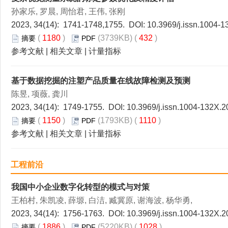
孙家乐, 罗晨, 周怡君, 王伟, 张刚
2023, 34(14): 1741-1748,1755. DOI:
10.3969/j.issn.1004-
(
1180
)
(3739KB) (
432
)
摘要
PDF
参考文献
|
相关文章
|
计量指标
基于数据挖掘的注塑产品质量在线故障检测及预测
陈昱, 项薇, 龚川
2023, 34(14): 1749-1755. DOI:
10.3969/j.issn.1004-132X.2
(
1150
)
(1793KB) (
1110
)
摘要
PDF
参考文献
|
相关文章
|
计量指标
工程前沿
我国中小企业数字化转型的模式与对策
王柏村, 朱凯凌, 薛塬, 白洁, 臧冀原, 谢海波, 杨华勇,
2023, 34(14): 1756-1763. DOI:
10.3969/j.issn.1004-132X.2
(
1886
)
(5220KB) (
1028
)
摘要
PDF