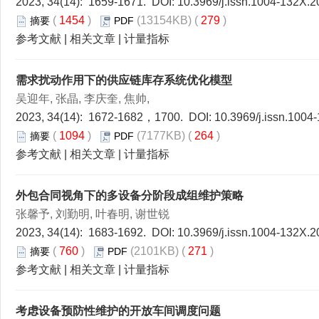
2023, 34(14): 1659-1671. DOI:
10.3969/j.issn.1004-132X.2
(
1454
)
(13154KB) (
279
)
摘要
PDF
参考文献
|
相关文章
|
计量指标
需求扰动作用下的供应链库存系统优化模型
吴迎年, 张晶, 李庆奎, 焦帅,
2023, 34(14): 1672-1682，1700. DOI:
10.3969/j.issn.1004
(
1094
)
(7177KB) (
264
)
摘要
PDF
参考文献
|
相关文章
|
计量指标
外包合同视角下的多设备分阶段成组维护策略
张馨予, 刘勤明, 叶春明, 谢世锐
2023, 34(14): 1683-1692. DOI:
10.3969/j.issn.1004-132X.2
(
760
)
(2101KB) (
271
)
摘要
PDF
参考文献
|
相关文章
|
计量指标
考虑设备预防性维护的开放车间调度问题