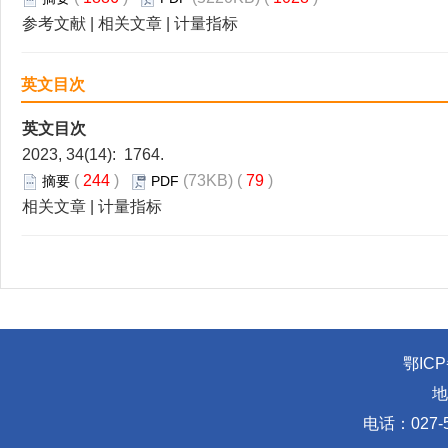
参考文献
|
相关文章
|
计量指标
英文目次
英文目次
2023, 34(14): 1764.
(
244
)
(73KB) (
79
)
摘要
PDF
相关文章
|
计量指标
鄂ICP
地
电话：027-5