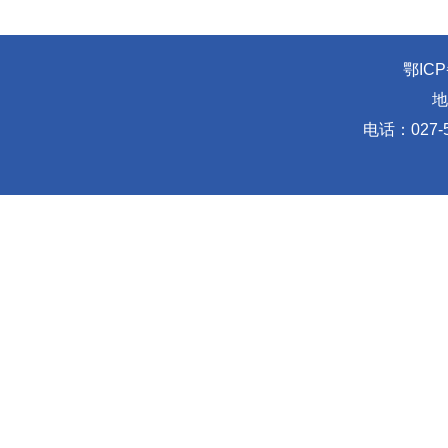
鄂ICP
地
电话：027-5