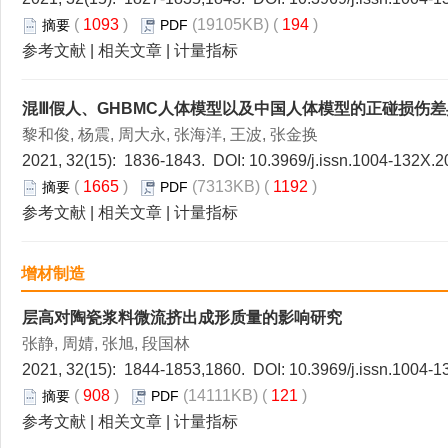
(
1093
)
(19105KB) (
194
)
摘要
PDF
参考文献
|
相关文章
|
计量指标
混Ⅲ假人、GHBMC人体模型以及中国人体模型的正碰损伤差
黎和俊, 杨震, 周大永, 张海洋, 王波, 张金换
2021, 32(15): 1836-1843. DOI:
10.3969/j.issn.1004-132X.2
(
1665
)
(7313KB) (
1192
)
摘要
PDF
参考文献
|
相关文章
|
计量指标
增材制造
层高对陶瓷浆料微流挤出成形质量的影响研究
张静, 周婧, 张旭, 段国林
2021, 32(15): 1844-1853,1860. DOI:
10.3969/j.issn.1004-
(
908
)
(14111KB) (
121
)
摘要
PDF
参考文献
|
相关文章
|
计量指标