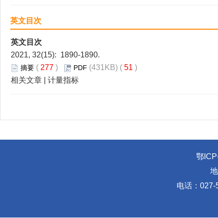
英文目次
英文目次
2021, 32(15): 1890-1890.
(
277
)
(431KB) (
51
)
摘要
PDF
相关文章
|
计量指标
鄂ICP
地
电话：027-5