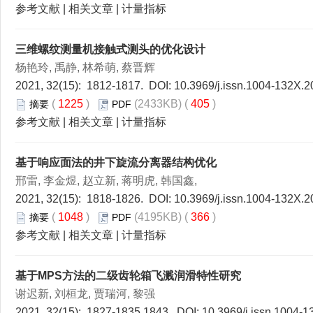
参考文献
|
相关文章
|
计量指标
三维螺纹测量机接触式测头的优化设计
杨艳玲, 禹静, 林希萌, 蔡晋辉
2021, 32(15): 1812-1817. DOI:
10.3969/j.issn.1004-132X.2
(
1225
)
(2433KB) (
405
)
摘要
PDF
参考文献
|
相关文章
|
计量指标
基于响应面法的井下旋流分离器结构优化
邢雷, 李金煜, 赵立新, 蒋明虎, 韩国鑫,
2021, 32(15): 1818-1826. DOI:
10.3969/j.issn.1004-132X.2
(
1048
)
(4195KB) (
366
)
摘要
PDF
参考文献
|
相关文章
|
计量指标
基于MPS方法的二级齿轮箱飞溅润滑特性研究
谢迟新, 刘桓龙, 贾瑞河, 黎强
2021, 32(15): 1827-1835,1843. DOI:
10.3969/j.issn.1004-