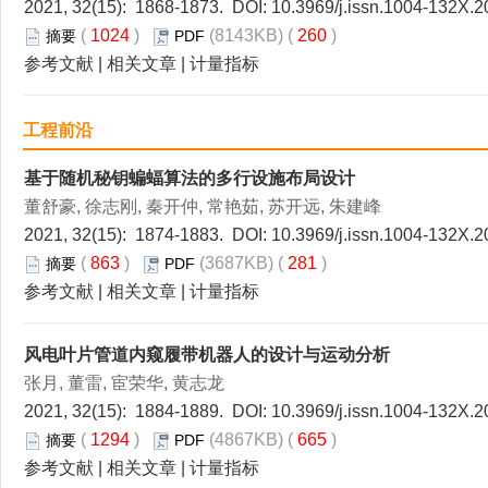
2021, 32(15): 1868-1873. DOI:
10.3969/j.issn.1004-132X.2
(
1024
)
(8143KB) (
260
)
摘要
PDF
参考文献
|
相关文章
|
计量指标
工程前沿
基于随机秘钥蝙蝠算法的多行设施布局设计
董舒豪, 徐志刚, 秦开仲, 常艳茹, 苏开远, 朱建峰
2021, 32(15): 1874-1883. DOI:
10.3969/j.issn.1004-132X.2
(
863
)
(3687KB) (
281
)
摘要
PDF
参考文献
|
相关文章
|
计量指标
风电叶片管道内窥履带机器人的设计与运动分析
张月, 董雷, 宦荣华, 黄志龙
2021, 32(15): 1884-1889. DOI:
10.3969/j.issn.1004-132X.2
(
1294
)
(4867KB) (
665
)
摘要
PDF
参考文献
|
相关文章
|
计量指标