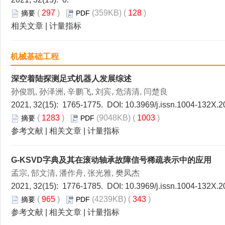
(
297
)
(359KB) (
128
)
摘要
PDF
相关文章
|
计量指标
机械基础工程
深空着陆探测足式机器人发展综述
孙俊凯, 孙泽洲, 辛鹏飞, 刘宾, 危清清, 闫楚良
2021, 32(15): 1765-1775. DOI:
10.3969/j.issn.1004-132X.2
(
1283
)
(9048KB) (
1003
)
摘要
PDF
参考文献
|
相关文章
|
计量指标
G-KSVD字典及其在滚动轴承故障信号稀疏表示中的应用
孟宗, 郜文清, 潘作舟, 张光雅, 樊凤杰
2021, 32(15): 1776-1785. DOI:
10.3969/j.issn.1004-132X.2
(
965
)
(4239KB) (
343
)
摘要
PDF
参考文献
|
相关文章
|
计量指标