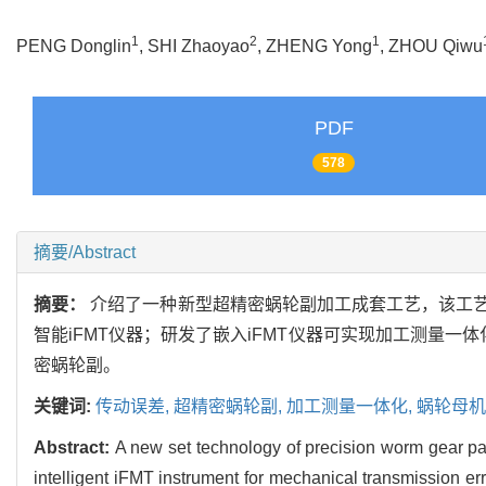
1
2
1
PENG Donglin
, SHI Zhaoyao
, ZHENG Yong
, ZHOU Qiwu
PDF
578
摘要/Abstract
摘要：
介绍了一种新型超精密蜗轮副加工成套工艺，该工艺
智能iFMT仪器；研发了嵌入iFMT仪器可实现加工测量
密蜗轮副。
关键词:
传动误差,
超精密蜗轮副,
加工测量一体化,
蜗轮母机
Abstract:
A new set technology of precision worm gear pai
intelligent iFMT instrument for mechanical transmission err