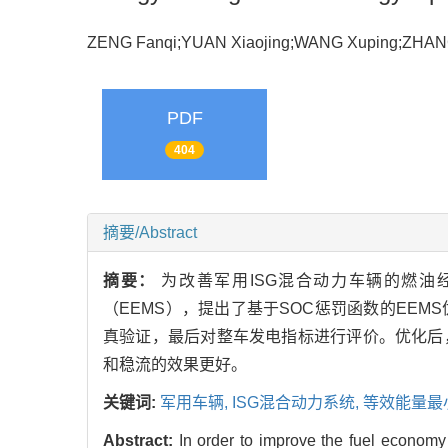
ZENG Fanqi;YUAN Xiaojing;WANG Xuping;ZHAN
PDF
404
摘要/Abstract
摘要：
为改善军用ISG混合动力车辆的燃
（EEMS），提出了基于SOC惩罚函数的EE
真验证，最后对整车发电指标进行评价。优化后
和稳流的效果更好。
关键词:
军用车辆,
ISG混合动力系统,
等效能量最
Abstract:
In order to improve the fuel economy