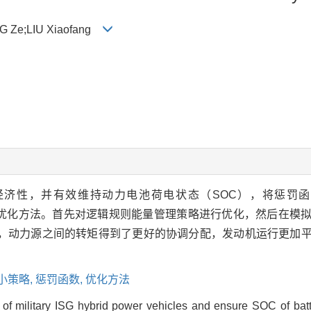
G Ze;LIU Xiaofang
油经济性，并有效维持动力电池荷电状态（SOC），将惩罚
MS优化方法。首先对逻辑规则能量管理策略进行优化，然后在模
，动力源之间的转矩得到了更好的协调分配，发动机运行更加
小策略,
惩罚函数,
优化方法
 of military ISG hybrid power vehicles and ensure SOC of batte